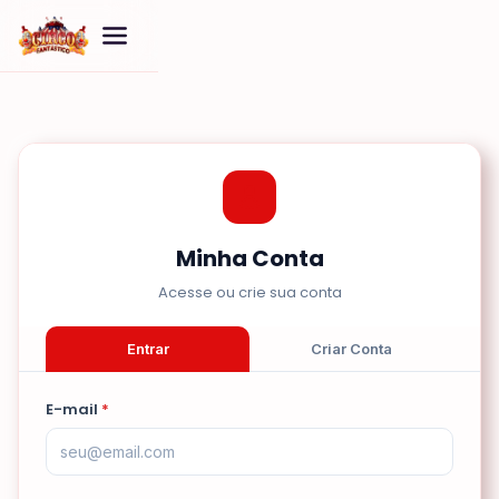
Minha Conta
Acesse ou crie sua conta
Entrar
Criar Conta
E-mail
*