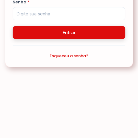
Senha
*
Entrar
Esqueceu a senha?