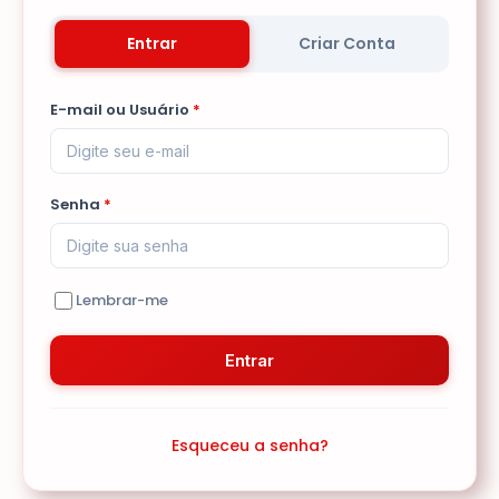
Entrar
Criar Conta
E-mail ou Usuário
*
Senha
*
Lembrar-me
Entrar
Esqueceu a senha?